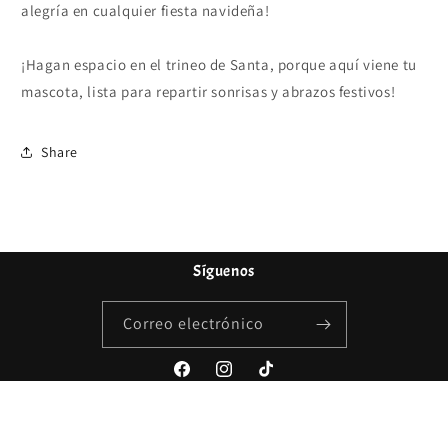
alegría en cualquier fiesta navideña!
¡Hagan espacio en el trineo de Santa, porque aquí viene tu
mascota, lista para repartir sonrisas y abrazos festivos!
Share
Síguenos
Correo electrónico
Facebook
Instagram
TikTok